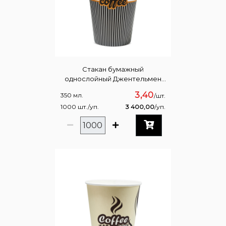
Стакан бумажный
однослойный Джентельмен
350мл
3,40
350 мл.
/шт.
1000 шт./уп.
3 400,00
/уп.