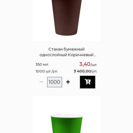
Стакан бумажный
однослойный Коричневый
350мл
3,40
350 мл.
/шт.
1000 шт./уп.
3 400,00
/уп.