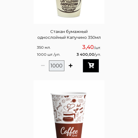
Стакан бумажный
однослойный Капучино 350мл
3,40
350 мл.
/шт.
1000 шт./уп.
3 400,00
/уп.