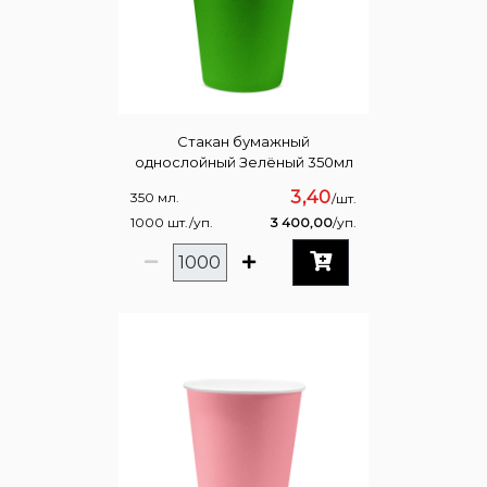
Стакан бумажный
однослойный Зелёный 350мл
3,40
350 мл.
/шт.
1000 шт./уп.
3 400,00
/уп.