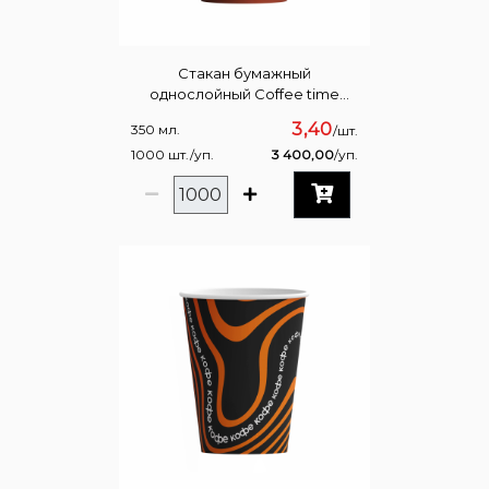
Стакан бумажный
однослойный Coffee time
350мл
3,40
350 мл.
/шт.
1000 шт./уп.
3 400,00
/уп.