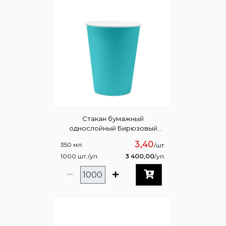
Стакан бумажный
однослойный Бирюзовый
350мл
3,40
350 мл.
/шт.
1000 шт./уп.
3 400,00
/уп.