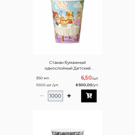
Стакан бумажный
однослойный Детский
праздник 350мл
6,50
350 мл.
/шт.
1000 шт./уп.
6 500,00
/уп.