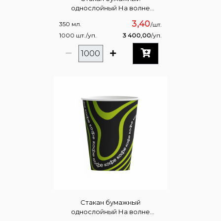
однослойный На волне
Бирюзовый 350мл
3,40
350 мл.
/шт.
1000 шт./уп.
3 400,00
/уп.
Стакан бумажный
однослойный На волне