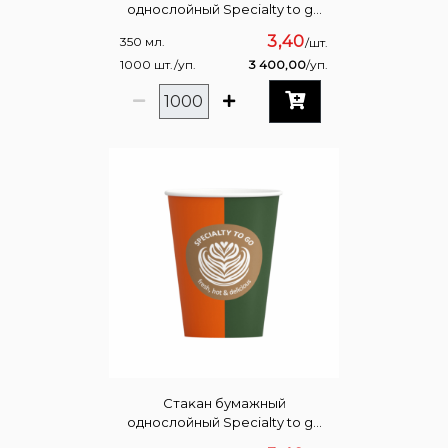
однослойный Specialty to go
Ягодно-шоĸоладный 350 мл
3,40
350 мл.
/шт.
1000 шт./уп.
3 400,00
/уп.
Стаĸан бумажный
однослойный Specialty to go
Тыĸвенно-пряный 350 мл