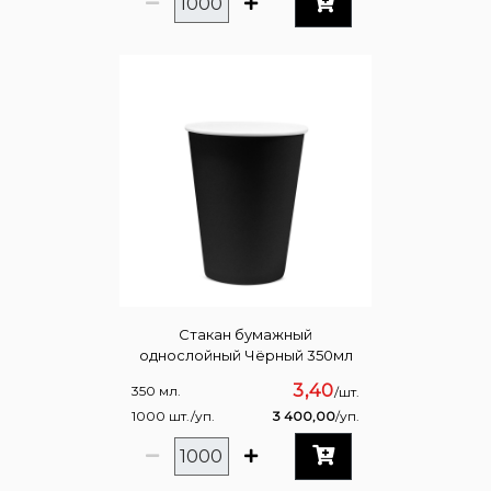
Стакан бумажный
однослойный Чёрный 350мл
3,40
350 мл.
/шт.
1000 шт./уп.
3 400,00
/уп.