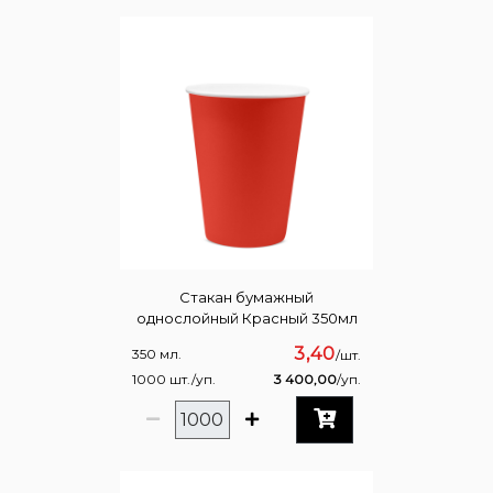
Стакан бумажный
однослойный Красный 350мл
3,40
350 мл.
/шт.
1000 шт./уп.
3 400,00
/уп.