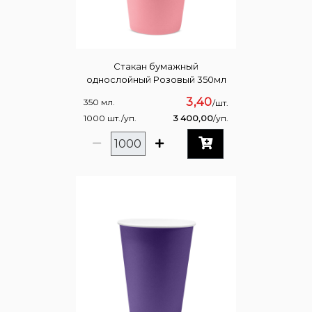
Стакан бумажный
однослойный Розовый 350мл
3,40
350 мл.
/шт.
1000 шт./уп.
3 400,00
/уп.