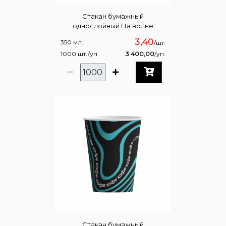
Стакан бумажный
однослойный На волне
Оранжевый 350мл
3,40
350 мл.
/шт.
1000 шт./уп.
3 400,00
/уп.
Стакан бумажный