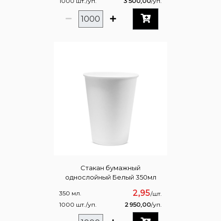
1000 шт./уп.
3 500,00
/уп.
Стакан бумажный
однослойный Белый 350мл
2,95
350 мл.
/шт.
1000 шт./уп.
2 950,00
/уп.