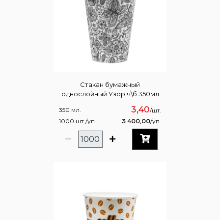
Стакан бумажный
однослойный Узор ч\б 350мл
3,40
350 мл.
/шт.
1000 шт./уп.
3 400,00
/уп.