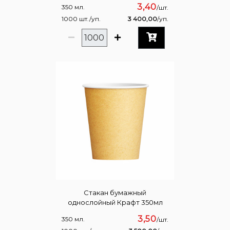
Зелёный 350мл
3,40
350 мл.
/шт.
1000 шт./уп.
3 400,00
/уп.
Стакан бумажный
однослойный Крафт 350мл
3,50
350 мл.
/шт.