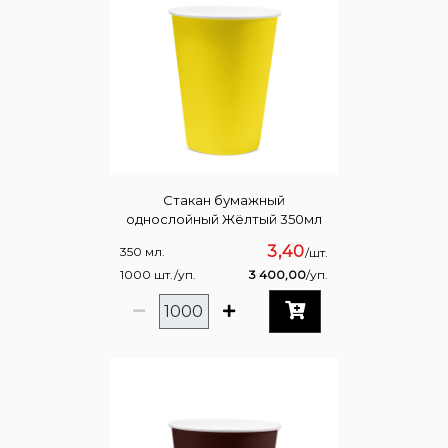
Стакан бумажный
однослойный Жёлтый 350мл
3,40
350 мл.
/шт.
1000 шт./уп.
3 400,00
/уп.