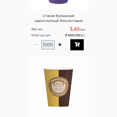
Стакан бумажный
однослойный Фиолетовый
350мл
3,40
350 мл.
/шт.
1000 шт./уп.
3 400,00
/уп.