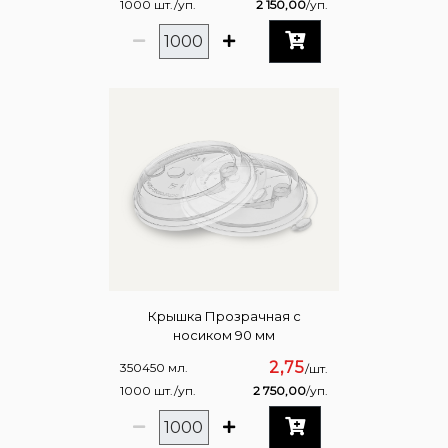
1000 шт./уп.
2 150,00
/уп.
Крышка Прозрачная с
носиком 90 мм
2,75
350450 мл.
/шт.
1000 шт./уп.
2 750,00
/уп.