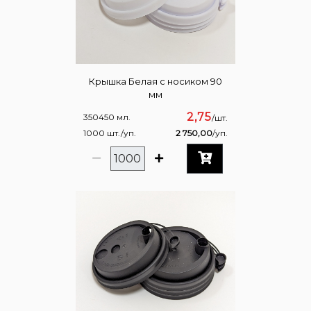
Крышка Белая с носиком 90
мм
2,75
350450 мл.
/шт.
1000 шт./уп.
2 750,00
/уп.