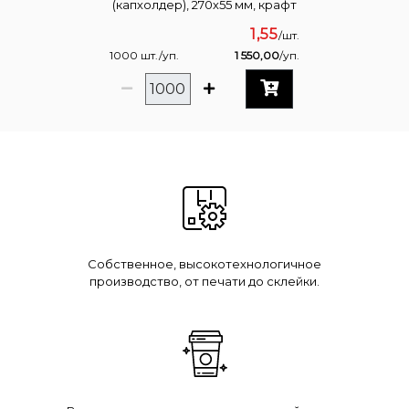
(капхолдер), 270х55 мм, крафт
1,55
/шт.
1000 шт./уп.
1 550,00
/уп.
Собственное, высокотехнологичное
производство, от печати до склейки.