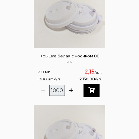
Крышка Белая с носиком 80
мм
2,15
250 мл.
/шт.
1000 шт./уп.
2 150,00
/уп.