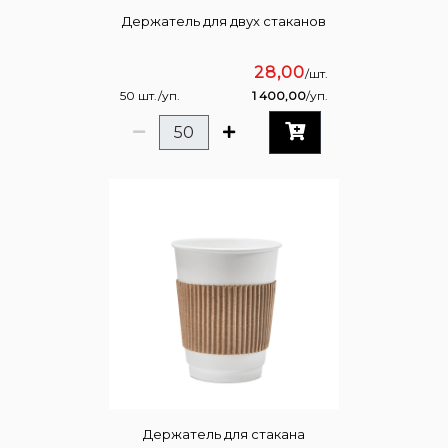
Держатель для двух стаканов
28,00
/шт.
50 шт./уп.
1 400,00
/уп.
Держатель для стакана