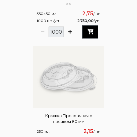
мм
2,75
350450 мл.
/шт.
1000 шт./уп.
2 750,00
/уп.
Крышка Прозрачная с
носиком 80 мм
2,15
250 мл.
/шт.