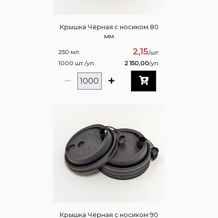
Крышка Чёрная с носиком 80
мм
2,15
250 мл.
/шт.
1000 шт./уп.
2 150,00
/уп.
Крышка Чёрная с носиком 90