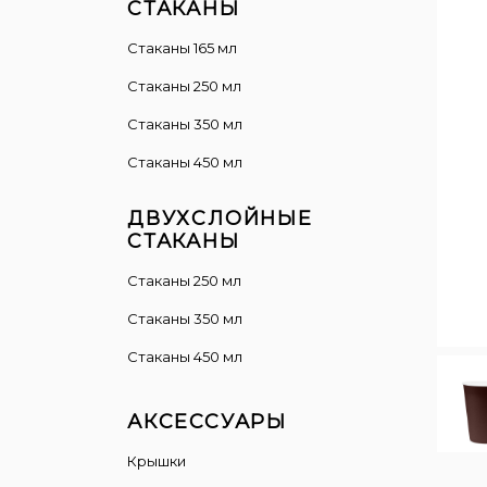
СТАКАНЫ
Стаканы 165 мл
Стаканы 250 мл
Стаканы 350 мл
Стаканы 450 мл
ДВУХСЛОЙНЫЕ
СТАКАНЫ
Cтаканы 250 мл
Стаканы 350 мл
Стаканы 450 мл
АКСЕССУАРЫ
Крышки