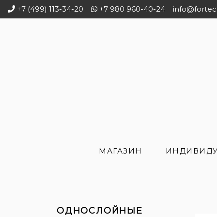
+7 (499) 113-34-20
+7 980 960-40-24
info@fortec
МАГАЗИН
ИНДИВИДУ
ОДНОСЛОЙНЫЕ