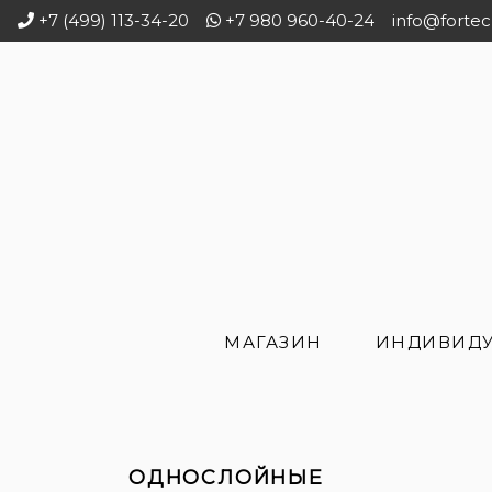
+7 (499) 113-34-20
+7 980 960-40-24
info@fortec
МАГАЗИН
ИНДИВИДУ
ОДНОСЛОЙНЫЕ