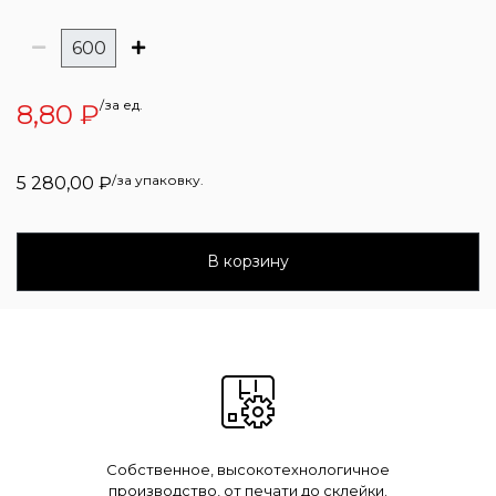
/за ед.
8,80
₽
/за упаковку.
5 280,00
₽
В корзину
Собственное, высокотехнологичное
производство, от печати до склейки.