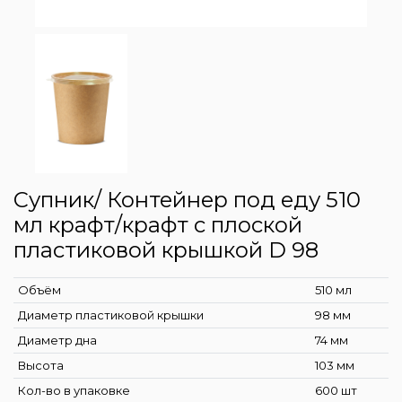
Супник/ Контейнер под еду 510
мл крафт/крафт с плоской
пластиковой крышкой D 98
Объём
510 мл
Диаметр пластиковой крышки
98 мм
Диаметр дна
74 мм
Высота
103 мм
Кол-во в упаковке
600 шт