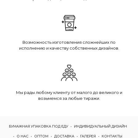
Возможность изготовления сложнейших по
исполнению и качеству собственных дизайнов.
Мы рады любому клиенту от малого до великого и
возьмемся за любые тиражи.
БУМАЖНАЯ УПАКОВКА ПОД ЕДУ
ИНДИВИДУАЛЬНЫЙ ДИЗАЙН
О НАС
ОПТОМ
ДОСТАВКА
ГАЛЕРЕЯ
КОНТАКТЫ