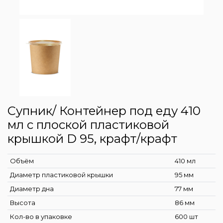
Супник/ Контейнер под еду 410
мл с плоской пластиковой
крышкой D 95, крафт/крафт
Объём
410 мл
Диаметр пластиковой крышки
95 мм
Диаметр дна
77 мм
Высота
86 мм
Кол-во в упаковке
600 шт