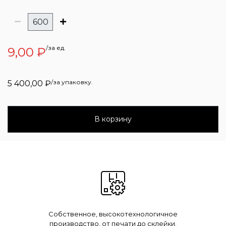
/за ед.
9,00
₽
/за упаковку.
5 400,00
₽
В корзину
Собственное, высокотехнологичное
производство, от печати до склейки.