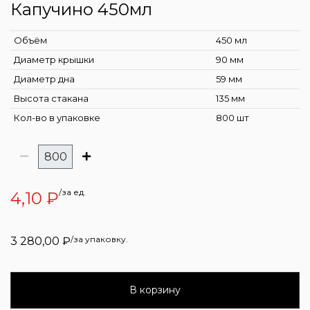
Капучино 450мл
Объём
450 мл
Диаметр крышки
90 мм
Диаметр дна
59 мм
Высота стакана
135 мм
Кол-во в упаковке
800 шт
/за ед.
4,10
₽
/за упаковку.
3 280,00
₽
В корзину