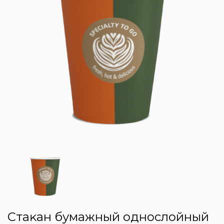
Стаĸан бумажный однослойный