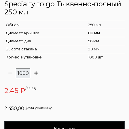
Specialty to go Тыĸвенно-пряный
250 мл
Объём
250 мл
Диаметр крышки
80 мм
Диаметр дна
56 мм
Высота стакана
90 мм
Кол-во в упаковке
1000 шт
/за ед.
2,45
₽
/за упаковку.
2 450,00
₽
В корзину