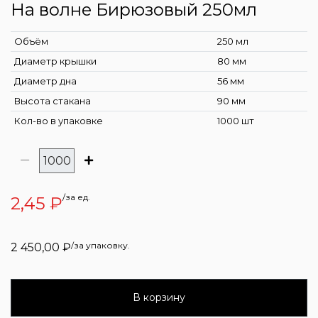
На волне Бирюзовый 250мл
Объём
250 мл
Диаметр крышки
80 мм
Диаметр дна
56 мм
Высота стакана
90 мм
Кол-во в упаковке
1000 шт
/за ед.
2,45
₽
/за упаковку.
2 450,00
₽
В корзину