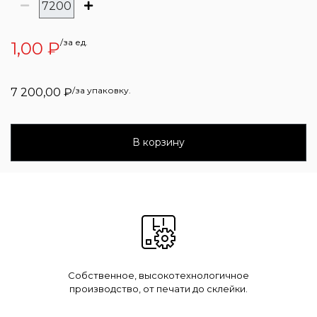
/за ед.
1,00
₽
/за упаковку.
7 200,00
₽
В корзину
Собственное, высокотехнологичное
производство, от печати до склейки.