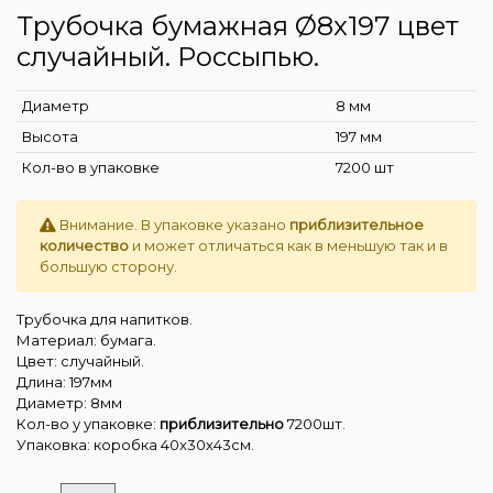
Трубочка бумажная Ø8x197 цвет
случайный. Россыпью.
Диаметр
8 мм
Высота
197 мм
Кол-во в упаковке
7200 шт
Внимание. В упаковке указано
приблизительное
количество
и может отличаться как в меньшую так и в
большую сторону.
Трубочка для напитков.
Материал: бумага.
Цвет: случайный.
Длина: 197мм
Диаметр: 8мм
Кол-во у упаковке:
приблизительно
7200шт.
Упаковка: коробка 40x30x43см.