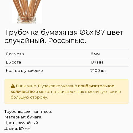
Трубочка бумажная Ø6x197 цвет
случайный. Россыпью.
Диаметр
6 мм
Высота
197 мм
Кол-во в упаковке
7400 шт
Внимание. В упаковке указано
приблизительное
количество
и может отличаться как в меньшую так и в
большую сторону.
Трубочка для напитков.
Материал: бумага.
Цвет: случайный.
Длина: 197мм