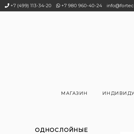
+7 (499) 113-34-20
+7 980 960-40-24
info@fortec
МАГАЗИН
ИНДИВИДУ
ОДНОСЛОЙНЫЕ