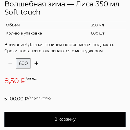
Волшебная зима — Лиса 350 мл
Soft touch
Объём
350 мл
Кол-во в упаковке
600 шт
Внимание! Данная позиция поставляется под заказ.
Сроки поставки оговариваются с менеджером.
/за ед.
8,50
₽
/за упаковку.
5 100,00
₽
В корзину